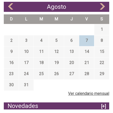
Agosto
«
»
D
L
M
M
J
V
S
1
2
3
4
5
6
7
8
9
10
11
12
13
14
15
16
17
18
19
20
21
22
23
24
25
26
27
28
29
30
31
Ver calendario mensual
Novedades
[+]