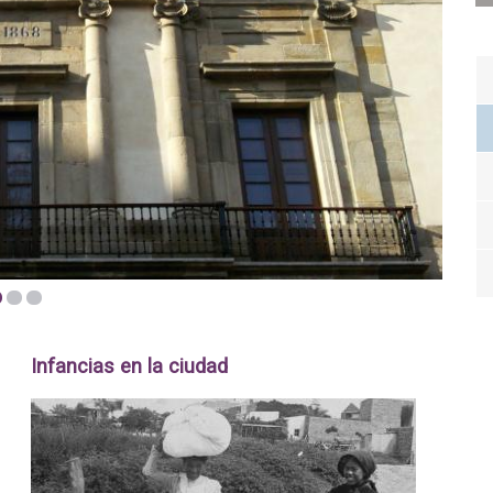
2
3
Infancias en la ciudad