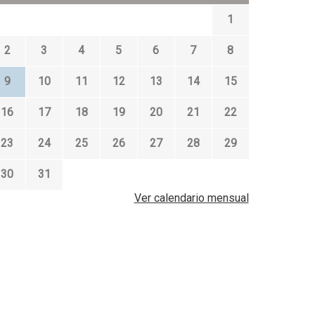
1
2
3
4
5
6
7
8
9
10
11
12
13
14
15
16
17
18
19
20
21
22
23
24
25
26
27
28
29
30
31
Ver calendario mensual