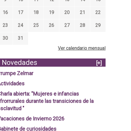
16
17
18
19
20
21
22
23
24
25
26
27
28
29
30
31
Ver calendario mensual
Novedades
[+]
rrumpe Zelmar
ctividades
harla abierta: "Mujeres e infancias
frorrurales durante las transiciones de la
sclavitud "
acaciones de Invierno 2026
abinete de curiosidades