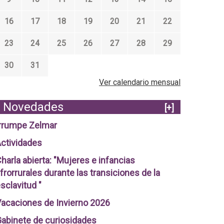
16
17
18
19
20
21
22
23
24
25
26
27
28
29
30
31
Ver calendario mensual
Novedades
[+]
rrumpe Zelmar
ctividades
harla abierta: "Mujeres e infancias
frorrurales durante las transiciones de la
sclavitud "
acaciones de Invierno 2026
abinete de curiosidades