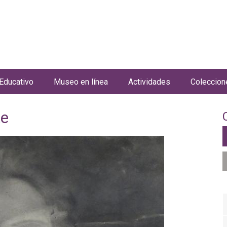
Jump to navigation
Educativo
Museo en línea
Actividades
Coleccion
te