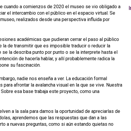
e cuando a comienzos de 2020 el museo se vio obligado a
I
ar el intercambio con el público en el espacio virtual. Se
 museo, realizados desde una perspectiva influida por
resiones académicas que pudieran cerrar el paso al público
e la de transmitir que es imposible traducir o reducir la
se la describa punto por punto o se la interprete hasta el
ntención de hacerla hablar, y allí probablemente radica la
pone su fascinación.
mbargo, nadie nos enseña a ver. La educación formal
 para afrontar la avalancha visual en la que se vive. Nuestra
. Sobre esa base trabaja este proyecto, como una
ven a la sala para darnos la oportunidad de apreciarlas de
dolas, aprendemos que las respuestas que dan a las
rto a nuevas preguntas, como si aún estando quietas no