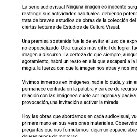
La serie audiovisual
Ninguna imagen es inocente
surg
restringir sus actividades habituales, debiendo potenci
trata de breves estudios de obras de la colección del
ciertas lecturas de Estudios de Cultura Visual.
Una premisa sostenida fue la de evitar el uso de exp
no especializado. Otra, quizás más difícil de lograr, fu
imagen a discurso. La certeza de que siempre, aunque 
agotamiento, habrá un resto en ella que escapará a la i
magia, la fuerza con que la imagen nos atrae y nos im
Vivimos inmersos en imágenes, nadie lo duda, y sin e
permanece centrada en la palabra y carece de recursos
relación con las imágenes suele ser ingenua y pasiva
provocación, una invitación a activar la mirada.
Hoy las obras que abordamos en cada audiovisual, vuel
primera mano en sus versiones materiales. Observán
preguntas que nos formulamos, dejan un espacio abie
dejaran nunca de moverse.