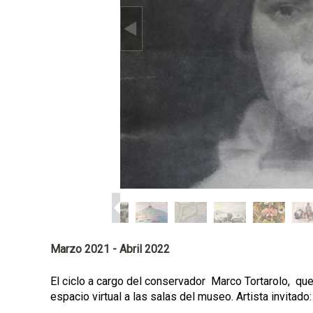
p
a
l
Marzo 2021 - Abril 2022
El ciclo a cargo del conservador Marco Tortarolo, que
espacio virtual a las salas del museo. Artista invitado