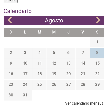
Calendario
Agosto
«
»
D
L
M
M
J
V
S
1
2
3
4
5
6
7
8
9
10
11
12
13
14
15
16
17
18
19
20
21
22
23
24
25
26
27
28
29
30
31
Ver calendario mensual