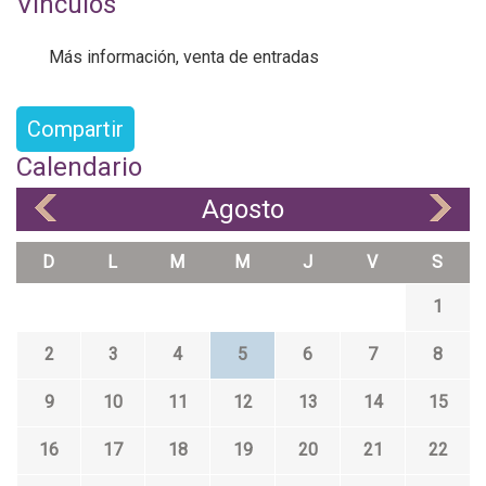
Vínculos
Más información, venta de entradas
Compartir
Calendario
Agosto
«
»
D
L
M
M
J
V
S
1
2
3
4
5
6
7
8
9
10
11
12
13
14
15
16
17
18
19
20
21
22