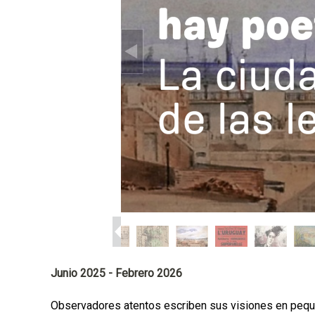
p
a
l
Junio 2025 - Febrero 2026
Observadores atentos escriben sus visiones en pequeñ