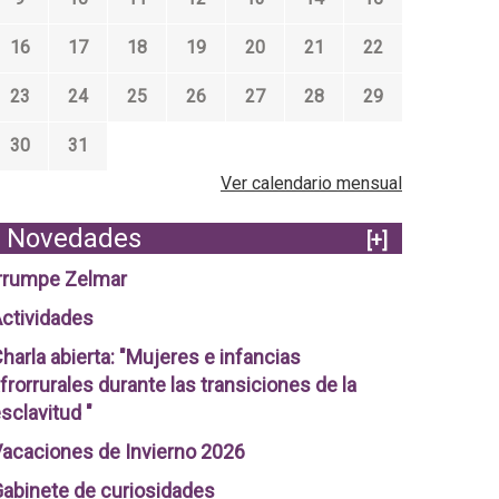
16
17
18
19
20
21
22
23
24
25
26
27
28
29
30
31
Ver calendario mensual
Novedades
[+]
rrumpe Zelmar
ctividades
harla abierta: "Mujeres e infancias
frorrurales durante las transiciones de la
sclavitud "
acaciones de Invierno 2026
abinete de curiosidades