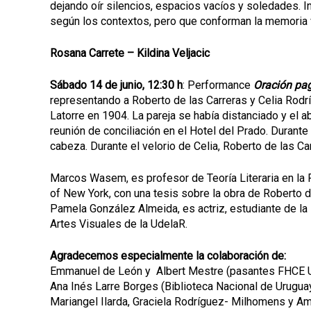
dejando oír silencios, espacios vacíos y soledades. 
según los contextos, pero que conforman la memoria vi
Rosana Carrete – Kildina Veljacic
Sábado 14 de junio, 12:30 h
: Performance
Oración pa
representando a Roberto de las Carreras y Celia Rodr
Latorre en 1904. La pareja se había distanciado y el 
reunión de conciliación en el Hotel del Prado. Durante 
cabeza. Durante el velorio de Celia, Roberto de las C
Marcos Wasem, es profesor de Teoría Literaria en la F
of New York, con una tesis sobre la obra de Roberto d
Pamela González Almeida, es actriz, estudiante de la 
Artes Visuales de la UdelaR.
Agradecemos especialmente la colaboración de:
Emmanuel de León y Albert Mestre (pasantes FHCE 
Ana Inés Larre Borges (Biblioteca Nacional de Urugua
Mariangel Ilarda, Graciela Rodríguez- Milhomens y Ama