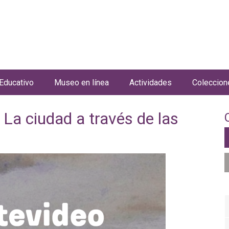
Jump to navigation
Educativo
Museo en línea
Actividades
Coleccion
La ciudad a través de las