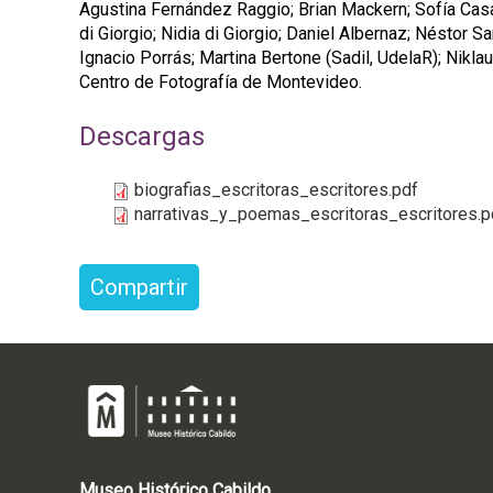
Agustina Fernández Raggio; Brian Mackern; Sofía Casan
di Giorgio; Nidia di Giorgio; Daniel Albernaz; Néstor S
Ignacio Porrás; Martina Bertone (Sadil, UdelaR); Nikl
Centro de Fotografía de Montevideo.
Descargas
biografias_escritoras_escritores.pdf
narrativas_y_poemas_escritoras_escritores.p
Compartir
Museo
Histórico
Cabildo