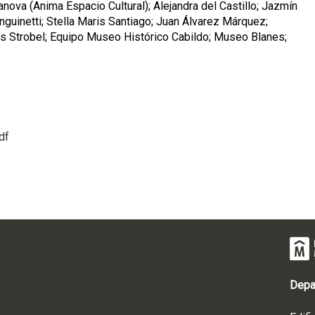
ova (Anima Espacio Cultural); Alejandra del Castillo; Jazmín
anguinetti; Stella Maris Santiago; Juan Álvarez Márquez;
aus Strobel; Equipo Museo Histórico Cabildo; Museo Blanes;
df
Depa