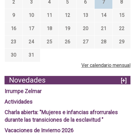
2
3
4
5
6
7
8
9
10
11
12
13
14
15
16
17
18
19
20
21
22
23
24
25
26
27
28
29
30
31
Ver calendario mensual
Novedades
[+]
Irrumpe Zelmar
Actividades
Charla abierta: "Mujeres e infancias afrorrurales
durante las transiciones de la esclavitud "
Vacaciones de Invierno 2026