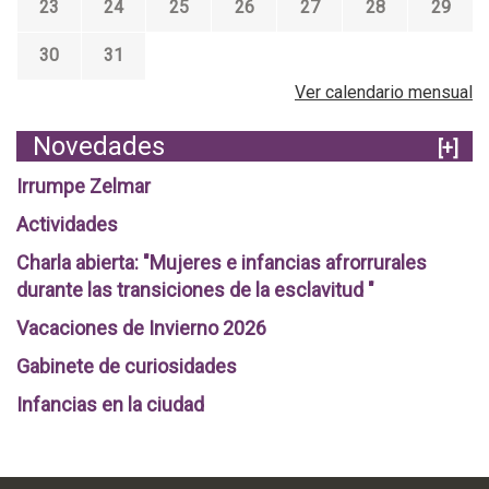
23
24
25
26
27
28
29
30
31
Ver calendario mensual
Novedades
[+]
Irrumpe Zelmar
Actividades
Charla abierta: "Mujeres e infancias afrorrurales
durante las transiciones de la esclavitud "
Vacaciones de Invierno 2026
Gabinete de curiosidades
Infancias en la ciudad