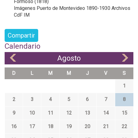
Formoso (1818)
Imágenes Puerto de Montevideo 1890-1930 Archivos
CdF IM
Compartir
Calendario
Agosto
«
»
D
L
M
M
J
V
S
1
2
3
4
5
6
7
8
9
10
11
12
13
14
15
16
17
18
19
20
21
22