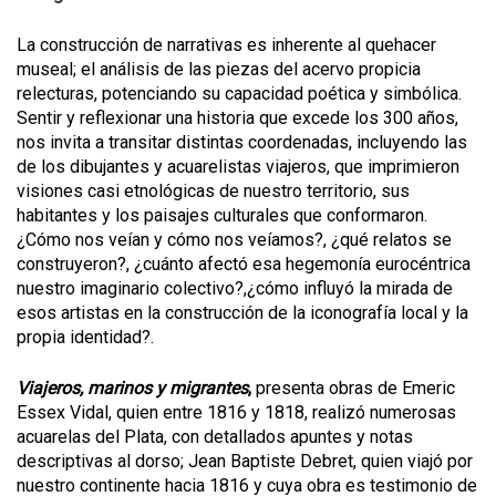
La construcción de narrativas es inherente al quehacer
museal; el análisis de las piezas del acervo propicia
relecturas, potenciando su capacidad poética y simbólica.
Sentir y reflexionar una historia que excede los 300 años,
nos invita a transitar distintas coordenadas, incluyendo las
de los dibujantes y acuarelistas viajeros, que imprimieron
visiones casi etnológicas de nuestro territorio, sus
habitantes y los paisajes culturales que conformaron.
¿Cómo nos veían y cómo nos veíamos?, ¿qué relatos se
construyeron?, ¿cuánto afectó esa hegemonía eurocéntrica
nuestro imaginario colectivo?,¿cómo influyó la mirada de
esos artistas en la construcción de la iconografía local y la
propia identidad?.
Viajeros, marinos y migrantes
,
presenta obras de Emeric
Essex Vidal, quien entre 1816 y 1818, realizó numerosas
acuarelas del Plata, con detallados apuntes y notas
descriptivas al dorso; Jean Baptiste Debret, quien viajó por
nuestro continente hacia 1816 y cuya obra es testimonio de