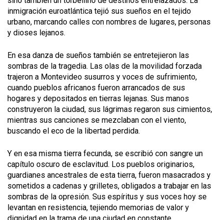
sino también un torbellino de destinos entrelazados. La
inmigración euroatlántica tejió sus sueños en el tejido
urbano, marcando calles con nombres de lugares, personas
y dioses lejanos.
En esa danza de sueños también se entretejieron las
sombras de la tragedia. Las olas de la movilidad forzada
trajeron a Montevideo susurros y voces de sufrimiento,
cuando pueblos africanos fueron arrancados de sus
hogares y depositados en tierras lejanas. Sus manos
construyeron la ciudad, sus lágrimas regaron sus cimientos,
mientras sus canciones se mezclaban con el viento,
buscando el eco de la libertad perdida.
Y en esa misma tierra fecunda, se escribió con sangre un
capítulo oscuro de esclavitud. Los pueblos originarios,
guardianes ancestrales de esta tierra, fueron masacrados y
sometidos a cadenas y grilletes, obligados a trabajar en las
sombras de la opresión. Sus espíritus y sus voces hoy se
levantan en resistencia, tejiendo memorias de valor y
dignidad en la trama de una ciudad en constante