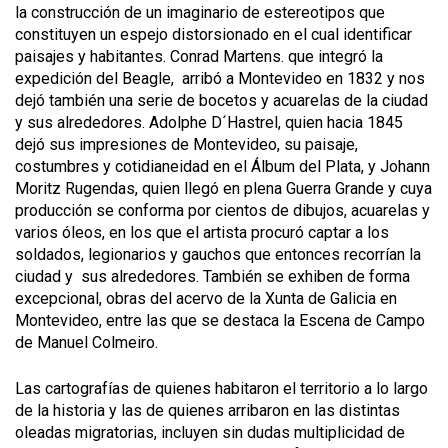
la construcción de un imaginario de estereotipos que
constituyen un espejo distorsionado en el cual identificar
paisajes y habitantes. Conrad Martens. que integró la
expedición del Beagle, arribó a Montevideo en 1832 y nos
dejó también una serie de bocetos y acuarelas de la ciudad
y sus alrededores. Adolphe D´Hastrel, quien hacia 1845
dejó sus impresiones de Montevideo, su paisaje,
costumbres y cotidianeidad en el Álbum del Plata, y Johann
Moritz Rugendas, quien llegó en plena Guerra Grande y cuya
producción se conforma por cientos de dibujos, acuarelas y
varios óleos, en los que el artista procuró captar a los
soldados, legionarios y gauchos que entonces recorrían la
ciudad y sus alrededores. También se exhiben de forma
excepcional, obras del acervo de la Xunta de Galicia en
Montevideo, entre las que se destaca la Escena de Campo
de Manuel Colmeiro.
Las cartografías de quienes habitaron el territorio a lo largo
de la historia y las de quienes arribaron en las distintas
oleadas migratorias, incluyen sin dudas multiplicidad de