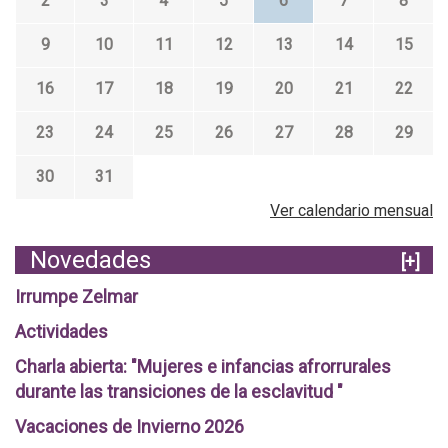
2
3
4
5
6
7
8
9
10
11
12
13
14
15
16
17
18
19
20
21
22
23
24
25
26
27
28
29
30
31
Ver calendario mensual
Novedades
[+]
Irrumpe Zelmar
Actividades
Charla abierta: "Mujeres e infancias afrorrurales
durante las transiciones de la esclavitud "
Vacaciones de Invierno 2026