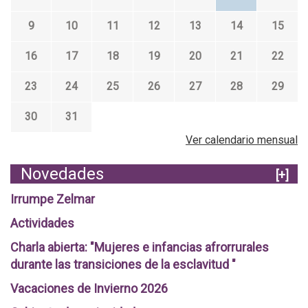
9
10
11
12
13
14
15
16
17
18
19
20
21
22
23
24
25
26
27
28
29
30
31
Ver calendario mensual
Novedades
[+]
Irrumpe Zelmar
Actividades
Charla abierta: "Mujeres e infancias afrorrurales
durante las transiciones de la esclavitud "
Vacaciones de Invierno 2026