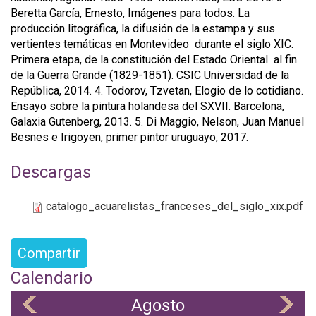
Beretta García, Ernesto, Imágenes para todos. La
producción litográfica, la difusión de la estampa y sus
vertientes temáticas en Montevideo durante el siglo XIC.
Primera etapa, de la constitución del Estado Oriental al fin
de la Guerra Grande (1829-1851). CSIC Universidad de la
República, 2014. 4. Todorov, Tzvetan, Elogio de lo cotidiano.
Ensayo sobre la pintura holandesa del SXVII. Barcelona,
Galaxia Gutenberg, 2013. 5. Di Maggio, Nelson, Juan Manuel
Besnes e Irigoyen, primer pintor uruguayo, 2017.
Descargas
catalogo_acuarelistas_franceses_del_siglo_xix.pdf
Compartir
Calendario
Agosto
«
»