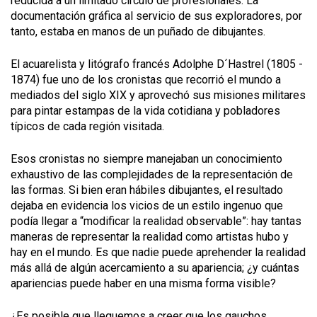
reducida a un limitado círculo de profesionales. La
documentación gráfica al servicio de sus exploradores, por
tanto, estaba en manos de un puñado de dibujantes.
El acuarelista y litógrafo francés Adolphe D´Hastrel (1805 -
1874) fue uno de los cronistas que recorrió el mundo a
mediados del siglo XIX y aprovechó sus misiones militares
para pintar estampas de la vida cotidiana y pobladores
típicos de cada región visitada.
Esos cronistas no siempre manejaban un conocimiento
exhaustivo de las complejidades de la representación de
las formas. Si bien eran hábiles dibujantes, el resultado
dejaba en evidencia los vicios de un estilo ingenuo que
podía llegar a “modificar la realidad observable”: hay tantas
maneras de representar la realidad como artistas hubo y
hay en el mundo. Es que nadie puede aprehender la realidad
más allá de algún acercamiento a su apariencia; ¿y cuántas
apariencias puede haber en una misma forma visible?
¿Es posible que lleguemos a creer que los gauchos