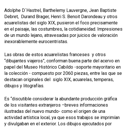
Adolphe D´Hastrel, Barthelemy Lauvergne, Jean Baptiste
Debret, Durand Brager, Henri S. Benoit Darondeau y otros
acuarelistas del siglo XIX, pusieron el foco precisamente
en el paisaje, las costumbres, la cotidianeidad. Impresiones
de un mundo lejano, atravesadas por juicios de valoración
inexorablemente eurocentristas.
Las obras de estos acuarelistas franceses y otros
“dibujantes viajeros”, conforman buena parte del acervo en
papel del Museo Histórico Cabildo -soporte mayoritario en
la colección - compuesto por 2060 piezas, entre las que se
destacan originales del siglo XIX, acuarelas, temperas,
dibujos y litografías.
Es “discutible considerar la abundante producción gráfica
de los visitantes extranjeros –breves informaciones
ilustradas del nuevo mundo- como el origen de una
actividad artística local, ya que esos trabajos se imprimían
y divulgaban en el exterior. Los dibujos ejecutados por