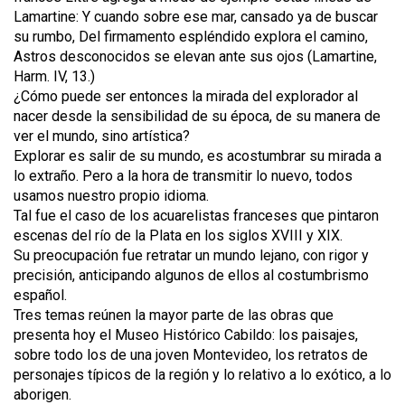
Lamartine: Y cuando sobre ese mar, cansado ya de buscar
su rumbo, Del firmamento espléndido explora el camino,
Astros desconocidos se elevan ante sus ojos (Lamartine,
Harm. IV, 13.)
¿Cómo puede ser entonces la mirada del explorador al
nacer desde la sensibilidad de su época, de su manera de
ver el mundo, sino artística?
Explorar es salir de su mundo, es acostumbrar su mirada a
lo extraño. Pero a la hora de transmitir lo nuevo, todos
usamos nuestro propio idioma.
Tal fue el caso de los acuarelistas franceses que pintaron
escenas del río de la Plata en los siglos XVIII y XIX.
Su preocupación fue retratar un mundo lejano, con rigor y
precisión, anticipando algunos de ellos al costumbrismo
español.
Tres temas reúnen la mayor parte de las obras que
presenta hoy el Museo Histórico Cabildo: los paisajes,
sobre todo los de una joven Montevideo, los retratos de
personajes típicos de la región y lo relativo a lo exótico, a lo
aborigen.