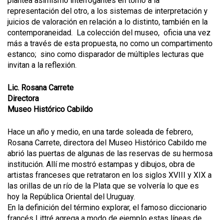
plantea asimismo interrogantes en torno a la
representación del otro, a los sistemas de interpretación y
juicios de valoración en relación a lo distinto, también en la
contemporaneidad. La colección del museo, oficia una vez
más a través de esta propuesta, no como un compartimento
estanco; sino como disparador de múltiples lecturas que
invitan a la reflexión.
Lic. Rosana Carrete
Directora
Museo Histórico Cabildo
Hace un año y medio, en una tarde soleada de febrero,
Rosana Carrete, directora del Museo Histórico Cabildo me
abrió las puertas de algunas de las reservas de su hermosa
institución. Allí me mostró estampas y dibujos, obra de
artistas franceses que retrataron en los siglos XVIII y XIX a
las orillas de un río de la Plata que se volvería lo que es
hoy la República Oriental del Uruguay.
En la definición del término explorar, el famoso diccionario
francés Littré agrega a modo de ejemplo estas líneas de