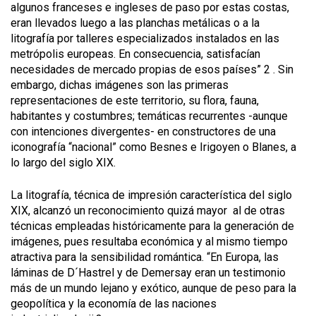
algunos franceses e ingleses de paso por estas costas,
eran llevados luego a las planchas metálicas o a la
litografía por talleres especializados instalados en las
metrópolis europeas. En consecuencia, satisfacían
necesidades de mercado propias de esos países” 2 . Sin
embargo, dichas imágenes son las primeras
representaciones de este territorio, su flora, fauna,
habitantes y costumbres; temáticas recurrentes -aunque
con intenciones divergentes- en constructores de una
iconografía “nacional” como Besnes e Irigoyen o Blanes, a
lo largo del siglo XIX.
La litografía, técnica de impresión característica del siglo
XIX, alcanzó un reconocimiento quizá mayor al de otras
técnicas empleadas históricamente para la generación de
imágenes, pues resultaba económica y al mismo tiempo
atractiva para la sensibilidad romántica. “En Europa, las
láminas de D´Hastrel y de Demersay eran un testimonio
más de un mundo lejano y exótico, aunque de peso para la
geopolítica y la economía de las naciones