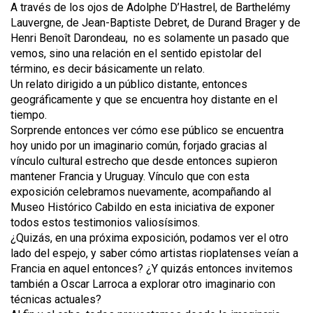
A través de los ojos de Adolphe D’Hastrel, de Barthelémy
Lauvergne, de Jean-Baptiste Debret, de Durand Brager y de
Henri Benoît Darondeau, no es solamente un pasado que
vemos, sino una relación en el sentido epistolar del
término, es decir básicamente un relato.
Un relato dirigido a un público distante, entonces
geográficamente y que se encuentra hoy distante en el
tiempo.
Sorprende entonces ver cómo ese público se encuentra
hoy unido por un imaginario común, forjado gracias al
vínculo cultural estrecho que desde entonces supieron
mantener Francia y Uruguay. Vínculo que con esta
exposición celebramos nuevamente, acompañando al
Museo Histórico Cabildo en esta iniciativa de exponer
todos estos testimonios valiosísimos.
¿Quizás, en una próxima exposición, podamos ver el otro
lado del espejo, y saber cómo artistas rioplatenses veían a
Francia en aquel entonces? ¿Y quizás entonces invitemos
también a Oscar Larroca a explorar otro imaginario con
técnicas actuales?