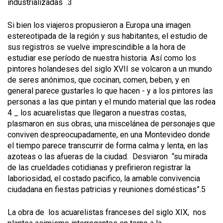
industrializadas¨.3
Si bien los viajeros propusieron a Europa una imagen
estereotipada de la región y sus habitantes, el estudio de
sus registros se vuelve imprescindible a la hora de
estudiar ese período de nuestra historia. Así como los
pintores holandeses del siglo XVII se volcaron a un mundo
de seres anónimos, que cocinan, comen, beben, y en
general parece gustarles lo que hacen - y a los pintores las
personas a las que pintan y el mundo material que las rodea
4 _ los acuarelistas que llegaron a nuestras costas,
plasmaron en sus obras, una miscelánea de personajes que
conviven despreocupadamente, en una Montevideo donde
el tiempo parece transcurrir de forma calma y lenta, en las
azoteas o las afueras de la ciudad. Desviaron “su mirada
de las crueldades cotidianas y prefirieron registrar la
laboriosidad, el costado pacifico, la amable convivencia
ciudadana en fiestas patricias y reuniones domésticas”.5
La obra de los acuarelistas franceses del siglo XIX, nos