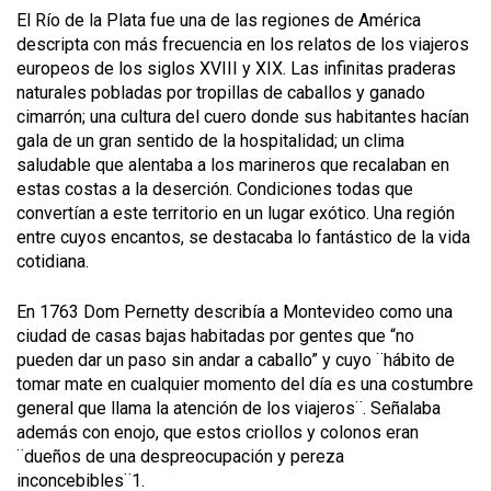
El Río de la Plata fue una de las regiones de América
descripta con más frecuencia en los relatos de los viajeros
europeos de los siglos XVIII y XIX. Las infinitas praderas
naturales pobladas por tropillas de caballos y ganado
cimarrón; una cultura del cuero donde sus habitantes hacían
gala de un gran sentido de la hospitalidad; un clima
saludable que alentaba a los marineros que recalaban en
estas costas a la deserción. Condiciones todas que
convertían a este territorio en un lugar exótico. Una región
entre cuyos encantos, se destacaba lo fantástico de la vida
cotidiana.
En 1763 Dom Pernetty describía a Montevideo como una
ciudad de casas bajas habitadas por gentes que “no
pueden dar un paso sin andar a caballo” y cuyo ¨hábito de
tomar mate en cualquier momento del día es una costumbre
general que llama la atención de los viajeros¨. Señalaba
además con enojo, que estos criollos y colonos eran
¨dueños de una despreocupación y pereza
inconcebibles¨1.