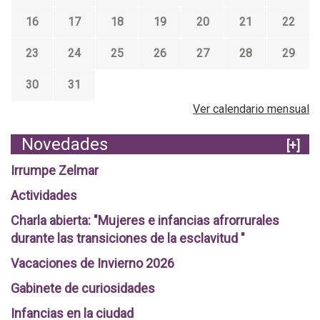
16
17
18
19
20
21
22
23
24
25
26
27
28
29
30
31
Ver calendario mensual
Novedades
[+]
Irrumpe Zelmar
Actividades
Charla abierta: "Mujeres e infancias afrorrurales
durante las transiciones de la esclavitud "
Vacaciones de Invierno 2026
Gabinete de curiosidades
Infancias en la ciudad