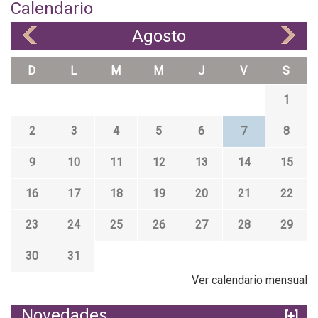
Calendario
Agosto
«
»
D
L
M
M
J
V
S
1
2
3
4
5
6
7
8
9
10
11
12
13
14
15
16
17
18
19
20
21
22
23
24
25
26
27
28
29
30
31
Ver calendario mensual
Novedades
[+]