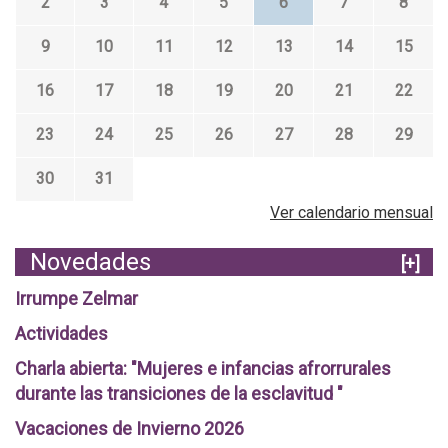
2
3
4
5
6
7
8
9
10
11
12
13
14
15
16
17
18
19
20
21
22
23
24
25
26
27
28
29
30
31
Ver calendario mensual
Novedades
[+]
Irrumpe Zelmar
Actividades
Charla abierta: "Mujeres e infancias afrorrurales
durante las transiciones de la esclavitud "
Vacaciones de Invierno 2026