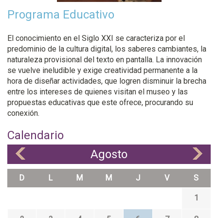
Programa Educativo
El conocimiento en el Siglo XXI se caracteriza por el
predominio de la cultura digital, los saberes cambiantes, la
naturaleza provisional del texto en pantalla. La innovación
se vuelve ineludible y exige creatividad permanente a la
hora de diseñar actividades, que logren disminuir la brecha
entre los intereses de quienes visitan el museo y las
propuestas educativas que este ofrece, procurando su
conexión.
Calendario
Agosto
«
»
D
L
M
M
J
V
S
1