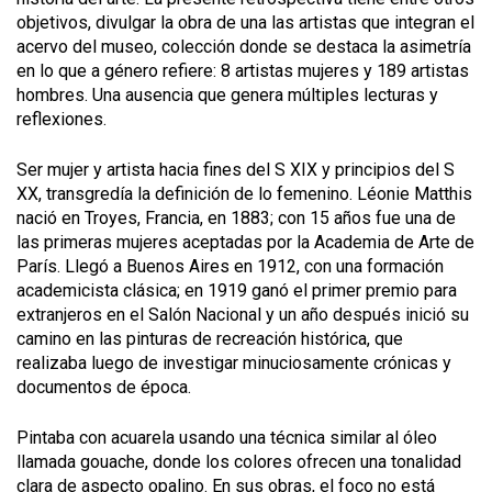
objetivos, divulgar la obra de una las artistas que integran el
acervo del museo, colección donde se destaca la asimetría
en lo que a género refiere: 8 artistas mujeres y 189 artistas
hombres. Una ausencia que genera múltiples lecturas y
reflexiones.
Ser mujer y artista hacia fines del S XIX y principios del S
XX, transgredía la definición de lo femenino. Léonie Matthis
nació en Troyes, Francia, en 1883; con 15 años fue una de
las primeras mujeres aceptadas por la Academia de Arte de
París. Llegó a Buenos Aires en 1912, con una formación
academicista clásica; en 1919 ganó el primer premio para
extranjeros en el Salón Nacional y un año después inició su
camino en las pinturas de recreación histórica, que
realizaba luego de investigar minuciosamente crónicas y
documentos de época.
Pintaba con acuarela usando una técnica similar al óleo
llamada gouache, donde los colores ofrecen una tonalidad
clara de aspecto opalino. En sus obras, el foco no está