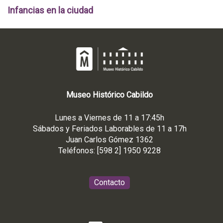
Infancias en la ciudad
Museo
Histórico
Cabildo
Lunes a Viernes de 11 a 17:45h
Sábados y Feriados Laborables de 11 a 17h
Juan Carlos Gómez 1362
Teléfonos: [598 2] 1950 9228
Contacto