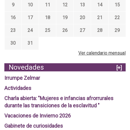
9
10
11
12
13
14
15
16
17
18
19
20
21
22
23
24
25
26
27
28
29
30
31
Ver calendario mensual
Novedades
[+]
Irrumpe Zelmar
Actividades
Charla abierta: "Mujeres e infancias afrorrurales
durante las transiciones de la esclavitud "
Vacaciones de Invierno 2026
Gabinete de curiosidades