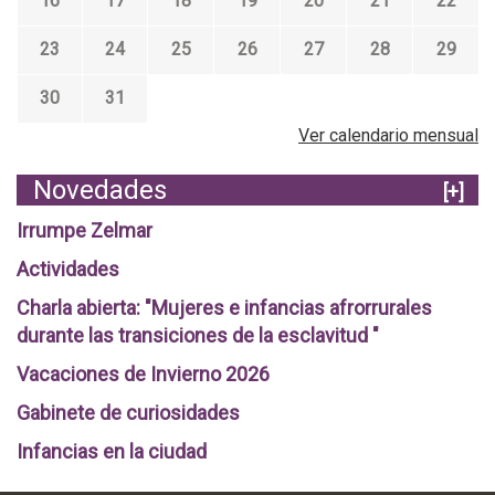
16
17
18
19
20
21
22
23
24
25
26
27
28
29
30
31
Ver calendario mensual
Novedades
[+]
Irrumpe Zelmar
Actividades
Charla abierta: "Mujeres e infancias afrorrurales
durante las transiciones de la esclavitud "
Vacaciones de Invierno 2026
Gabinete de curiosidades
Infancias en la ciudad