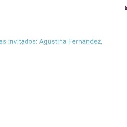
I
tas invitados: Agustina Fernández,