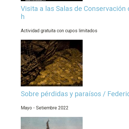
p
Visita a las Salas de Conservación
a
h
l
Actividad gratuita con cupos limitados
Sobre pérdidas y paraísos / Feder
Mayo - Setiembre 2022