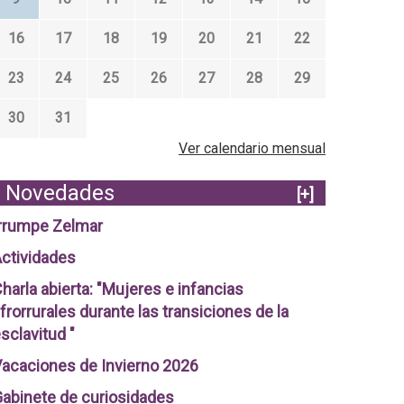
16
17
18
19
20
21
22
23
24
25
26
27
28
29
30
31
Ver calendario mensual
Novedades
[+]
rrumpe Zelmar
ctividades
harla abierta: "Mujeres e infancias
frorrurales durante las transiciones de la
sclavitud "
acaciones de Invierno 2026
abinete de curiosidades