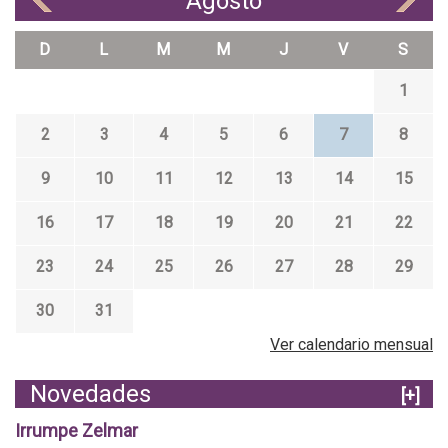
Agosto
D
L
M
M
J
V
S
1
2
3
4
5
6
7
8
9
10
11
12
13
14
15
16
17
18
19
20
21
22
23
24
25
26
27
28
29
30
31
Ver calendario mensual
Novedades
[+]
Irrumpe Zelmar