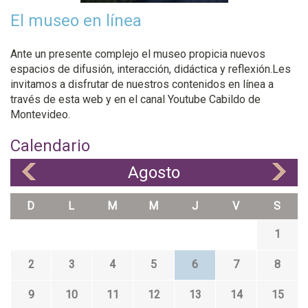
El museo en línea
Ante un presente complejo el museo propicia nuevos
espacios de difusión, interacción, didáctica y reflexión.Les
invitamos a disfrutar de nuestros contenidos en línea a
través de esta web y en el canal Youtube Cabildo de
Montevideo.
Calendario
Agosto
«
»
D
L
M
M
J
V
S
1
2
3
4
5
6
7
8
9
10
11
12
13
14
15