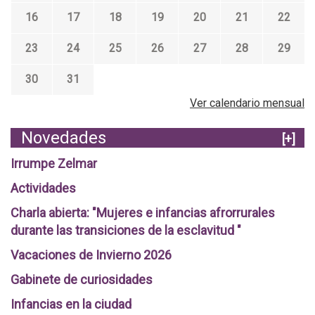
16
17
18
19
20
21
22
23
24
25
26
27
28
29
30
31
Ver calendario mensual
Novedades
[+]
Irrumpe Zelmar
Actividades
Charla abierta: "Mujeres e infancias afrorrurales
durante las transiciones de la esclavitud "
Vacaciones de Invierno 2026
Gabinete de curiosidades
Infancias en la ciudad