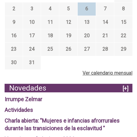
2
3
4
5
6
7
8
9
10
11
12
13
14
15
16
17
18
19
20
21
22
23
24
25
26
27
28
29
30
31
Ver calendario mensual
Novedades
[+]
Irrumpe Zelmar
Actividades
Charla abierta: "Mujeres e infancias afrorrurales
durante las transiciones de la esclavitud "