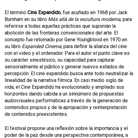
El término
Cine Expandido
, fue acuñado en 1968 por Jack
Burnham en su libro
Más allá de la escultura moderna
, para
referirse a todas aquellas prácticas que suponían la
abolición de las fronteras convencionales del arte. El
concepto fue retomado por Gene Youngblood en 1970 en
su libro
Expanded Cinema
, para definir la alianza del cine
con el video y el ordenador. Para el autor el punto clave es
su carácter sinestésico, su capacidad para capturar
sensorialmente al público y generar nuevos estados de
percepción. El cine expandido busca ante todo neutralizar la
linealidad de la narrativa fílmica. En casi medio siglo de
vida, el Cine Expandido ha evolucionado y ampliado sus
horizontes dando cabida a un sinnúmero de propuestas
audiovisuales performáticas a través de la generación de
contenidos propios y de la apropiación y reinterpretación
de contenidos preexistentes.
El festival propone una reflexión sobre la importancia y el
poder de la paz desde una perspectiva contemporánea, a