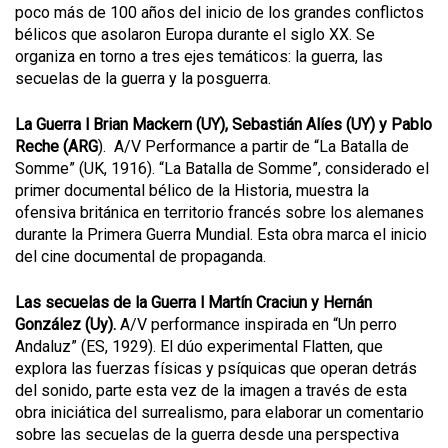
poco más de 100 años del inicio de los grandes conflictos
bélicos que asolaron Europa durante el siglo XX. Se
organiza en torno a tres ejes temáticos: la guerra, las
secuelas de la guerra y la posguerra.
La Guerra l Brian Mackern (UY), Sebastián Alíes (UY) y Pablo
Reche (ARG
). A/V Performance a partir de “La Batalla de
Somme” (UK, 1916). “La Batalla de Somme”, considerado el
primer documental bélico de la Historia, muestra la
ofensiva británica en territorio francés sobre los alemanes
durante la Primera Guerra Mundial. Esta obra marca el inicio
del cine documental de propaganda.
Las secuelas de la Guerra l Martín Craciun y Hernán
González (Uy).
A/V performance inspirada en “Un perro
Andaluz” (ES, 1929). El dúo experimental Flatten, que
explora las fuerzas físicas y psíquicas que operan detrás
del sonido, parte esta vez de la imagen a través de esta
obra iniciática del surrealismo, para elaborar un comentario
sobre las secuelas de la guerra desde una perspectiva