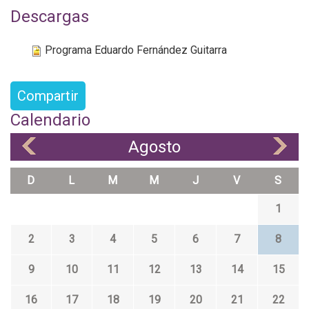
Descargas
Programa Eduardo Fernández Guitarra
Compartir
Calendario
Agosto
«
»
D
L
M
M
J
V
S
1
2
3
4
5
6
7
8
9
10
11
12
13
14
15
16
17
18
19
20
21
22