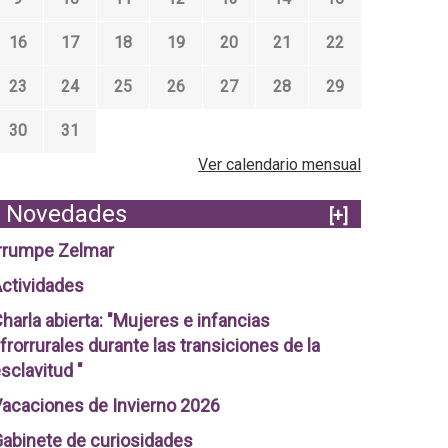
16
17
18
19
20
21
22
23
24
25
26
27
28
29
30
31
Ver calendario mensual
Novedades
[+]
rrumpe Zelmar
ctividades
harla abierta: "Mujeres e infancias
frorrurales durante las transiciones de la
sclavitud "
acaciones de Invierno 2026
abinete de curiosidades