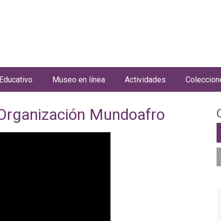
Jump to navigation
Educativo
Museo en línea
Actividades
Coleccion
- Organización Mundoafro