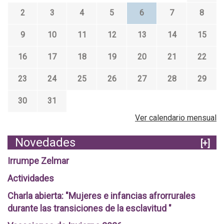
2
3
4
5
6
7
8
9
10
11
12
13
14
15
16
17
18
19
20
21
22
23
24
25
26
27
28
29
30
31
Ver calendario mensual
Novedades
[+]
Irrumpe Zelmar
Actividades
Charla abierta: "Mujeres e infancias afrorrurales
durante las transiciones de la esclavitud "