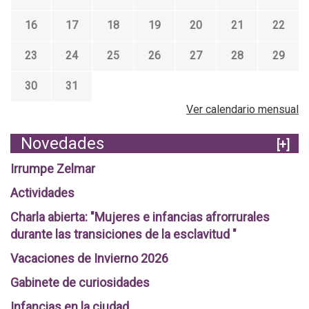
16
17
18
19
20
21
22
23
24
25
26
27
28
29
30
31
Ver calendario mensual
Novedades
[+]
Irrumpe Zelmar
Actividades
Charla abierta: "Mujeres e infancias afrorrurales
durante las transiciones de la esclavitud "
Vacaciones de Invierno 2026
Gabinete de curiosidades
Infancias en la ciudad