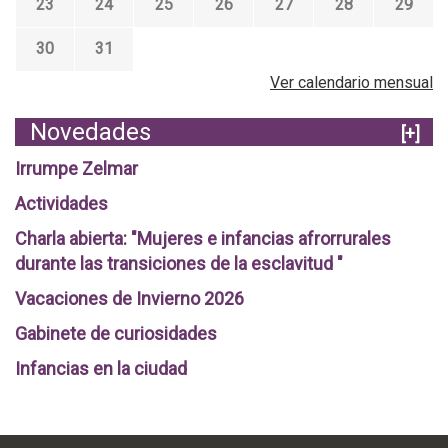
23
24
25
26
27
28
29
30
31
Ver calendario mensual
Novedades
[+]
Irrumpe Zelmar
Actividades
Charla abierta: "Mujeres e infancias afrorrurales
durante las transiciones de la esclavitud "
Vacaciones de Invierno 2026
Gabinete de curiosidades
Infancias en la ciudad