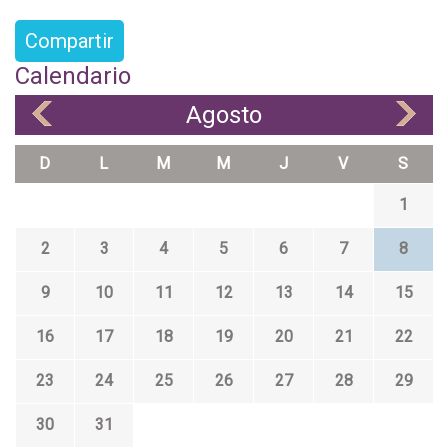
Compartir
Calendario
Agosto
«
»
D
L
M
M
J
V
S
1
2
3
4
5
6
7
8
9
10
11
12
13
14
15
16
17
18
19
20
21
22
23
24
25
26
27
28
29
30
31