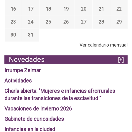
16
17
18
19
20
21
22
23
24
25
26
27
28
29
30
31
Ver calendario mensual
Novedades
[+]
Irrumpe Zelmar
Actividades
Charla abierta: "Mujeres e infancias afrorrurales
durante las transiciones de la esclavitud "
Vacaciones de Invierno 2026
Gabinete de curiosidades
Infancias en la ciudad