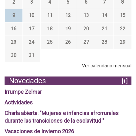
2
3
4
5
6
7
8
9
10
11
12
13
14
15
16
17
18
19
20
21
22
23
24
25
26
27
28
29
30
31
Ver calendario mensual
Novedades
[+]
Irrumpe Zelmar
Actividades
Charla abierta: "Mujeres e infancias afrorrurales
durante las transiciones de la esclavitud "
Vacaciones de Invierno 2026