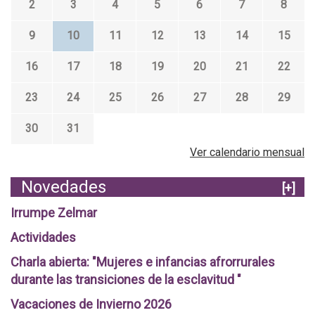
2
3
4
5
6
7
8
9
10
11
12
13
14
15
16
17
18
19
20
21
22
23
24
25
26
27
28
29
30
31
Ver calendario mensual
Novedades
[+]
Irrumpe Zelmar
Actividades
Charla abierta: "Mujeres e infancias afrorrurales
durante las transiciones de la esclavitud "
Vacaciones de Invierno 2026