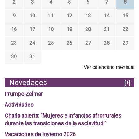
2
3
4
5
6
7
8
9
10
11
12
13
14
15
16
17
18
19
20
21
22
23
24
25
26
27
28
29
30
31
Ver calendario mensual
Novedades
[+]
Irrumpe Zelmar
Actividades
Charla abierta: "Mujeres e infancias afrorrurales
durante las transiciones de la esclavitud "
Vacaciones de Invierno 2026