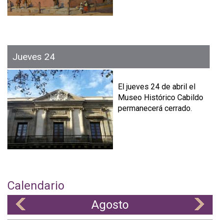
Jueves 24
El jueves 24 de abril el
Museo Histórico Cabildo
permanecerá cerrado.
Calendario
Agosto
«
»