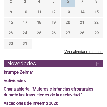
2
3
4
5
6
7
8
9
10
11
12
13
14
15
16
17
18
19
20
21
22
23
24
25
26
27
28
29
30
31
Ver calendario mensual
Novedades
[+]
Irrumpe Zelmar
Actividades
Charla abierta: "Mujeres e infancias afrorrurales
durante las transiciones de la esclavitud "
Vacaciones de Invierno 2026