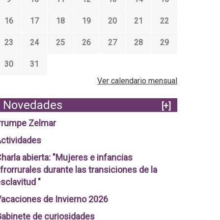
16
17
18
19
20
21
22
23
24
25
26
27
28
29
30
31
Ver calendario mensual
Novedades
[+]
rrumpe Zelmar
ctividades
harla abierta: "Mujeres e infancias
frorrurales durante las transiciones de la
sclavitud "
acaciones de Invierno 2026
abinete de curiosidades