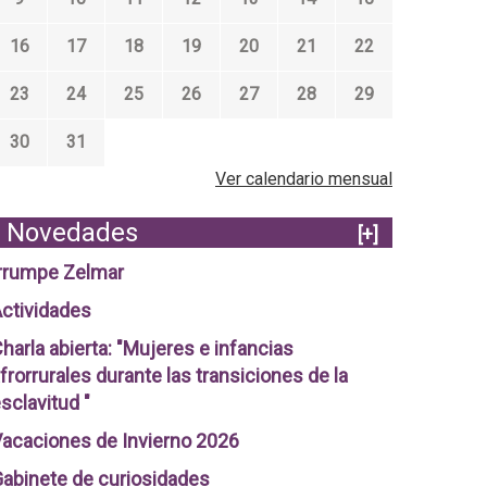
16
17
18
19
20
21
22
23
24
25
26
27
28
29
30
31
Ver calendario mensual
Novedades
[+]
rrumpe Zelmar
ctividades
harla abierta: "Mujeres e infancias
frorrurales durante las transiciones de la
sclavitud "
acaciones de Invierno 2026
abinete de curiosidades