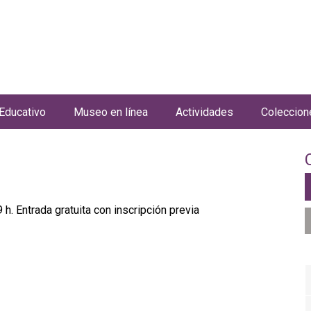
Jump to navigation
Educativo
Museo en línea
Actividades
Coleccion
 h. Entrada gratuita con inscripción previa