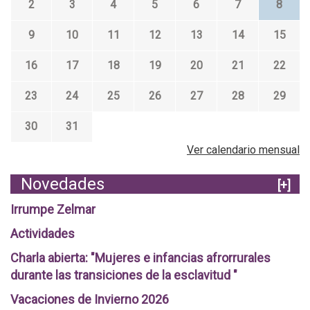
2
3
4
5
6
7
8
9
10
11
12
13
14
15
16
17
18
19
20
21
22
23
24
25
26
27
28
29
30
31
Ver calendario mensual
Novedades
[+]
Irrumpe Zelmar
Actividades
Charla abierta: "Mujeres e infancias afrorrurales
durante las transiciones de la esclavitud "
Vacaciones de Invierno 2026