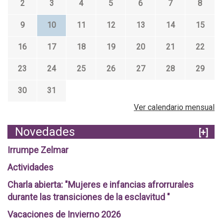
2
3
4
5
6
7
8
9
10
11
12
13
14
15
16
17
18
19
20
21
22
23
24
25
26
27
28
29
30
31
Ver calendario mensual
Novedades
[+]
Irrumpe Zelmar
Actividades
Charla abierta: "Mujeres e infancias afrorrurales
durante las transiciones de la esclavitud "
Vacaciones de Invierno 2026