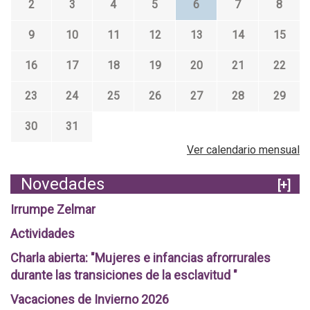
2
3
4
5
6
7
8
9
10
11
12
13
14
15
16
17
18
19
20
21
22
23
24
25
26
27
28
29
30
31
Ver calendario mensual
Novedades
[+]
Irrumpe Zelmar
Actividades
Charla abierta: "Mujeres e infancias afrorrurales
durante las transiciones de la esclavitud "
Vacaciones de Invierno 2026