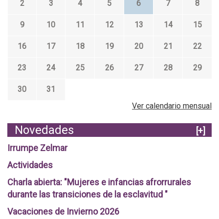
2
3
4
5
6
7
8
9
10
11
12
13
14
15
16
17
18
19
20
21
22
23
24
25
26
27
28
29
30
31
Ver calendario mensual
Novedades
[+]
Irrumpe Zelmar
Actividades
Charla abierta: "Mujeres e infancias afrorrurales
durante las transiciones de la esclavitud "
Vacaciones de Invierno 2026