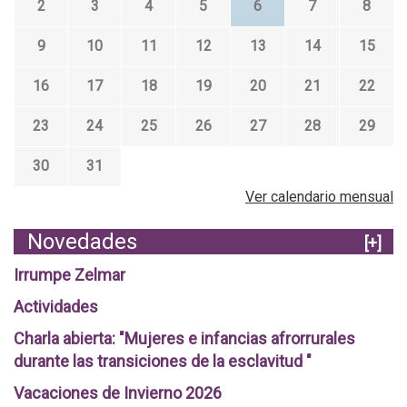
2
3
4
5
6
7
8
9
10
11
12
13
14
15
16
17
18
19
20
21
22
23
24
25
26
27
28
29
30
31
Ver calendario mensual
Novedades
[+]
Irrumpe Zelmar
Actividades
Charla abierta: "Mujeres e infancias afrorrurales
durante las transiciones de la esclavitud "
Vacaciones de Invierno 2026