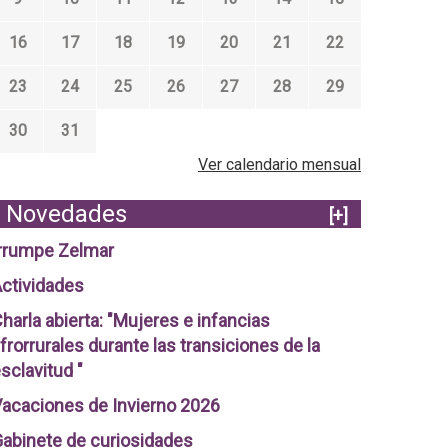
16
17
18
19
20
21
22
23
24
25
26
27
28
29
30
31
Ver calendario mensual
Novedades
[+]
rrumpe Zelmar
ctividades
harla abierta: "Mujeres e infancias
frorrurales durante las transiciones de la
sclavitud "
acaciones de Invierno 2026
abinete de curiosidades