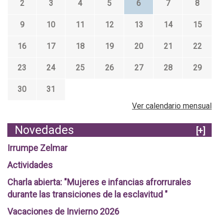
2
3
4
5
6
7
8
9
10
11
12
13
14
15
16
17
18
19
20
21
22
23
24
25
26
27
28
29
30
31
Ver calendario mensual
Novedades
[+]
Irrumpe Zelmar
Actividades
Charla abierta: "Mujeres e infancias afrorrurales
durante las transiciones de la esclavitud "
Vacaciones de Invierno 2026