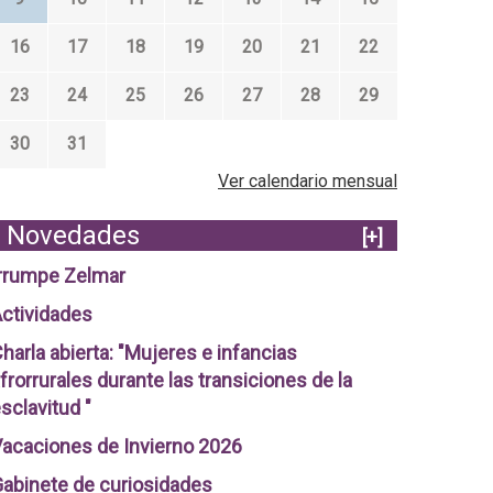
16
17
18
19
20
21
22
23
24
25
26
27
28
29
30
31
Ver calendario mensual
Novedades
[+]
rrumpe Zelmar
ctividades
harla abierta: "Mujeres e infancias
frorrurales durante las transiciones de la
sclavitud "
acaciones de Invierno 2026
abinete de curiosidades