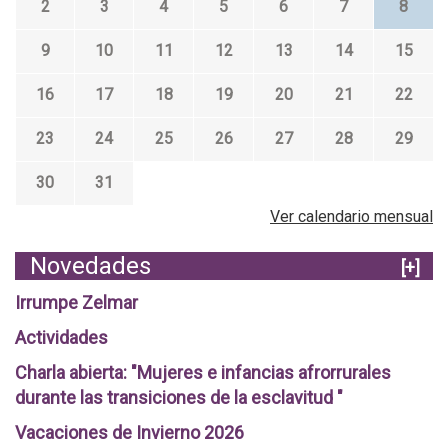
2
3
4
5
6
7
8
9
10
11
12
13
14
15
16
17
18
19
20
21
22
23
24
25
26
27
28
29
30
31
Ver calendario mensual
Novedades
[+]
Irrumpe Zelmar
Actividades
Charla abierta: "Mujeres e infancias afrorrurales
durante las transiciones de la esclavitud "
Vacaciones de Invierno 2026