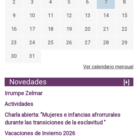
2
3
4
5
6
7
8
9
10
11
12
13
14
15
16
17
18
19
20
21
22
23
24
25
26
27
28
29
30
31
Ver calendario mensual
Novedades
[+]
Irrumpe Zelmar
Actividades
Charla abierta: "Mujeres e infancias afrorrurales
durante las transiciones de la esclavitud "
Vacaciones de Invierno 2026