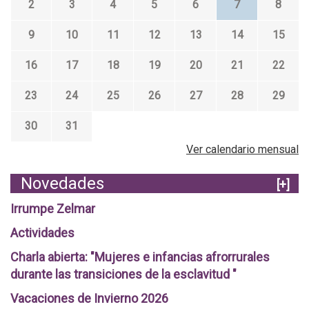
2
3
4
5
6
7
8
9
10
11
12
13
14
15
16
17
18
19
20
21
22
23
24
25
26
27
28
29
30
31
Ver calendario mensual
Novedades
[+]
Irrumpe Zelmar
Actividades
Charla abierta: "Mujeres e infancias afrorrurales
durante las transiciones de la esclavitud "
Vacaciones de Invierno 2026