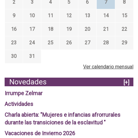
2
3
4
5
6
7
8
9
10
11
12
13
14
15
16
17
18
19
20
21
22
23
24
25
26
27
28
29
30
31
Ver calendario mensual
Novedades
[+]
Irrumpe Zelmar
Actividades
Charla abierta: "Mujeres e infancias afrorrurales
durante las transiciones de la esclavitud "
Vacaciones de Invierno 2026