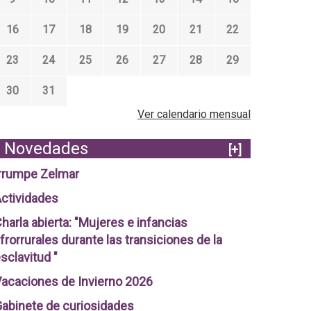
16
17
18
19
20
21
22
23
24
25
26
27
28
29
30
31
Ver calendario mensual
Novedades
[+]
rrumpe Zelmar
ctividades
harla abierta: "Mujeres e infancias
frorrurales durante las transiciones de la
sclavitud "
acaciones de Invierno 2026
abinete de curiosidades